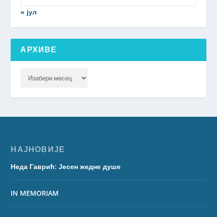
« јул
АРХИВЕ
НАЈНОВИЈЕ
Неда Гаврић: Јесен жедне душе
IN MEMORIAM