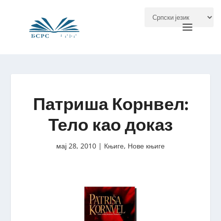
Патриша Корнвел:
Тело као доказ
мај 28, 2010
|
Књиге
,
Нове књиге