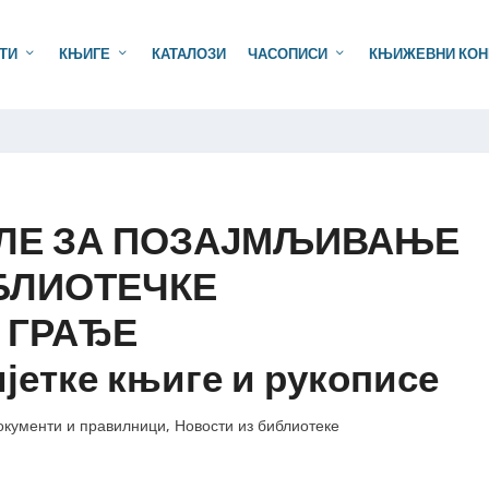
ТИ
КЊИГЕ
КАТАЛОЗИ
ЧАСОПИСИ
КЊИЖЕВНИ КОН
ЛЕ ЗА ПОЗАЈМЉИВАЊЕ
БЛИОТЕЧКЕ
ГРАЂЕ
јетке књиге и рукописе
окументи и правилници
,
Новости из библиотеке